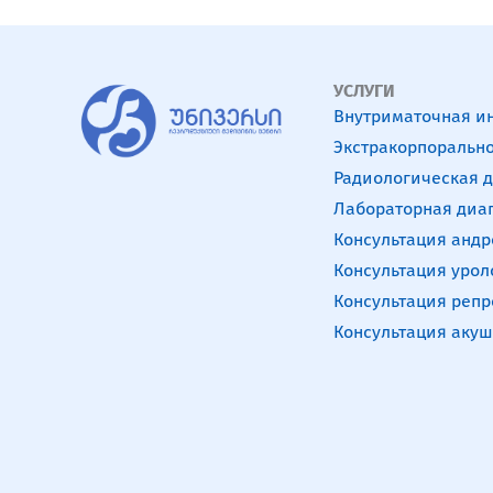
УСЛУГИ
Внутриматочная и
Экстракорпорально
Радиологическая 
Лабораторная диа
Консультация андр
Консультация урол
Консультация репр
Консультация акуш