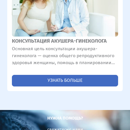
КОНСУЛЬТАЦИЯ АКУШЕРА-ГИНЕКОЛОГА
Основная цель консультации акушера-
гинеколога — оценка общего репродуктивного
здоровья женщины, помощь в планировании
беременности или комплексное наблюдение за
текущей беременностью.
УЗНАТЬ БОЛЬШЕ
НУЖНА ПОМОЩЬ?
свяжитесь с нами