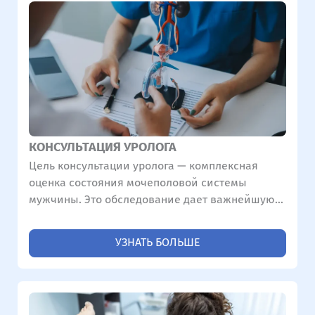
КОНСУЛЬТАЦИЯ УРОЛОГА
Цель консультации уролога — комплексная
оценка состояния мочеполовой системы
мужчины. Это обследование дает важнейшую
информацию, особенно при поиске основных
причин мужского бесплодия, эректильной
УЗНАТЬ БОЛЬШЕ
дисфункции и гормональных дисбалансов.