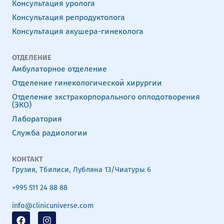
Консультация уролога
Консультация репродуктолога
Консультация акушера-гинеколога
ОТДЕЛЕНИЕ
Амбулаторное отделение
Отделение гинекологической хирургии
Отделение экстракорпорального оплодотворения
(ЭКО)
Лаборатория
Служба радиологии
КОНТАКТ
Грузия, Тбилиси, Лубляна 13/Чиатуры 6
+995 511 24 88 88
info@clinicuniverse.com
F
I