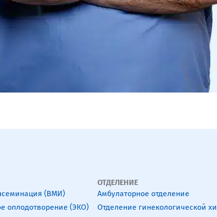
ОТДЕЛЕНИЕ
нсеминация (ВМИ)
Амбулаторное отделение
е оплодотворение (ЭКО)
Отделение гинекологической х