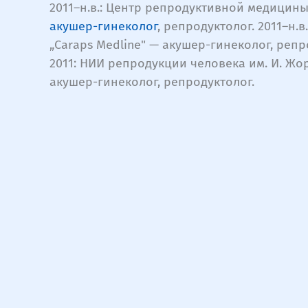
2011–н.в.: Центр репродуктивной медицины 
акушер-гинеколог
, репродуктолог. 2011–н.в
„Caraps Medline" — акушер-гинеколог, репро
2011: НИИ репродукции человека им. И. Жо
акушер-гинеколог, репродуктолог.