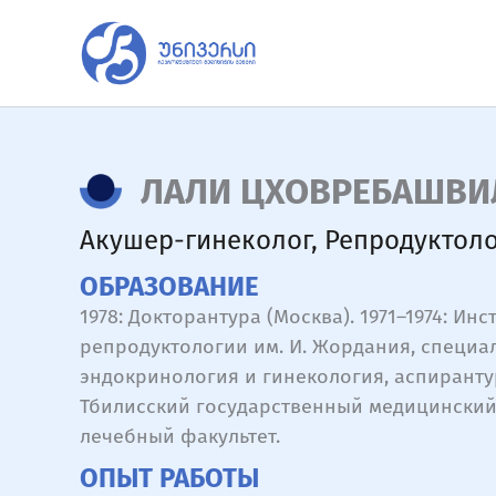
Перейти
к
содержимому
ЛАЛИ ЦХОВРЕБАШВИ
Акушер-гинеколог
,
Репродуктол
ОБРАЗОВАНИЕ
1978: Докторантура (Москва). 1971–1974: Инс
репродуктологии им. И. Жордания, специал
эндокринология и гинекология, аспирантур
Тбилисский государственный медицинский 
лечебный факультет.
ОПЫТ РАБОТЫ