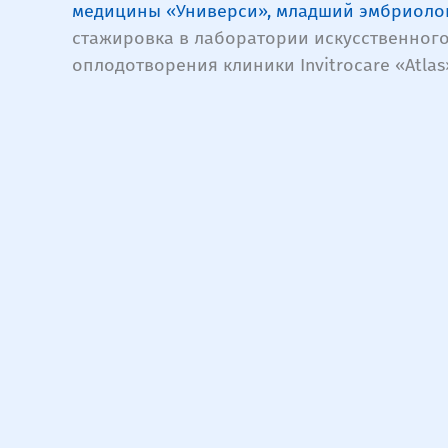
медицины «Универси», младший эмбриоло
стажировка в лаборатории искусственног
оплодотворения клиники Invitrocare «Atlas