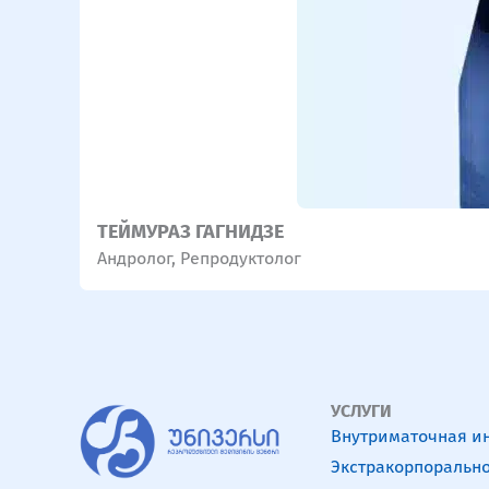
ТЕЙМУРАЗ ГАГНИДЗЕ
Андролог
,
Репродуктолог
УСЛУГИ
Внутриматочная и
Экстракорпорально