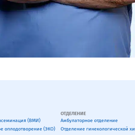
ОТДЕЛЕНИЕ
нсеминация (ВМИ)
Амбулаторное отделение
е оплодотворение (ЭКО)
Отделение гинекологической х