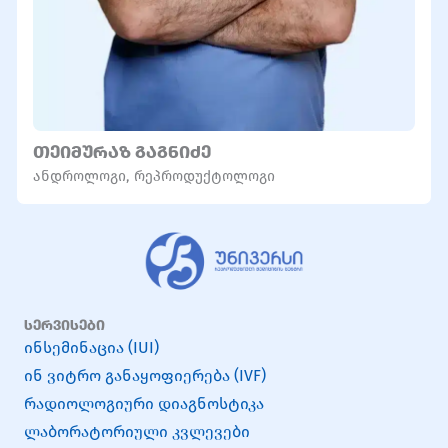
ᲗᲔᲘᲛᲣᲠᲐᲖ ᲒᲐᲒᲜᲘᲫᲔ
ანდროლოგი
,
რეპროდუქტოლოგი
სერვისები
ინსემინაცია (IUI)
ინ ვიტრო განაყოფიერება (IVF)
რადიოლოგიური დიაგნოსტიკა
ლაბორატორიული კვლევები