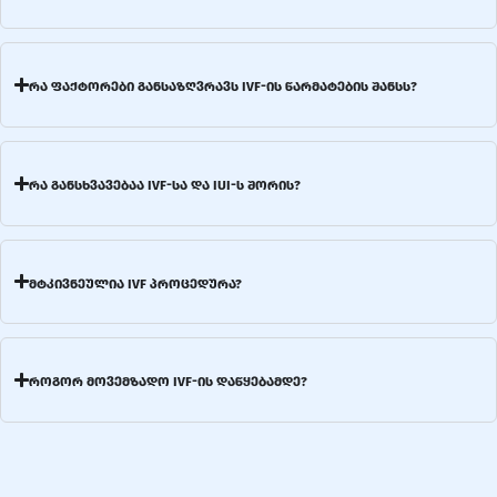
რა ფაქტორები განსაზღვრავს IVF-ის წარმატების შანსს?
რა განსხვავებაა IVF-სა და IUI-ს შორის?
მტკივნეულია IVF პროცედურა?
როგორ მოვემზადო IVF-ის დაწყებამდე?