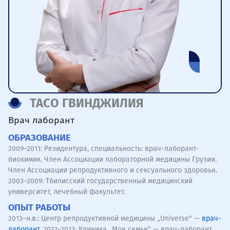
ТАСО ГВИНДЖИЛИЯ
Врач лаборант
ОБРАЗОВАНИЕ
2009–2011: Резидентура, специальность: врач-лаборант-
биохимик. Член Ассоциации лабораторной медицины Грузии.
Член Ассоциации репродуктивного и сексуального здоровья.
2003–2009: Тбилисский государственный медицинский
университет, лечебный факультет.
ОПЫТ РАБОТЫ
2013–н.в.: Центр репродуктивной медицины „Universe" —
врач-
лаборант
. 2012–2013: Клиника „Моя семья" — врач-лаборант.