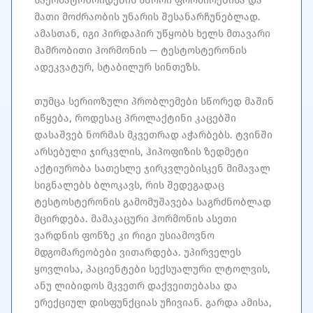
მათი მოძრაობის უნარის შესანარჩუნებლად.
ამასთან, იგი პირდაპირ უწყობს ხელს მთავარი
მამრობითი ჰორმონის — ტესტოსტერონის
ადეკვატურ, სტაბილურ სინთეზს.
თუმცა სერიოზული პრობლემები სწორედ მაშინ
იწყება, როდესაც პროლაქტინი კაცებში
დასაშვებ ნორმას მკვეთრად აჭარბებს. ტვინში
არსებული ჯირკვლის, ჰიპოფიზის ზედმეტი
აქტიურობა სათესლე ჯირკვლებისკენ მიმავალ
სიგნალებს ბლოკავს, რის შედეგადაც
ტესტოსტერონის გამომუშავება საგრძნობლად
მცირდება. მამაკაცური ჰორმონის ასეთი
ვარდნის ფონზე კი რიგი უსიამოვნო
მდგომარეობები ვითარდება. უპირველეს
ყოვლისა, პაციენტები სექსუალური ლტოლვის,
ანუ ლიბიდოს მკვეთრ დაქვეითებასა და
ერექციულ დისფუნქციას უჩივიან. გარდა ამისა,