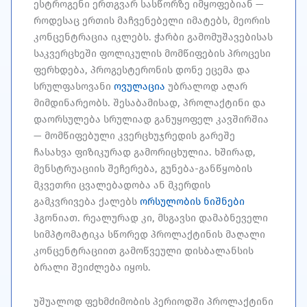
ესტროგენი ერთგვარ სასწორზე იმყოფებიან —
როდესაც ერთის მაჩვენებელი იმატებს, მეორის
კონცენტრაცია იკლებს. ჭარბი გამომუშავებისას
საკვერცხეში ფოლიკულის მომწიფების პროცესი
ფერხდება, პროგესტერონის დონე ეცემა და
სრულფასოვანი
ოვულაცია
უბრალოდ აღარ
მიმდინარეობს. შესაბამისად, პროლაქტინი და
დაორსულება სრულიად განუყოფელ კავშირშია
— მომწიფებული კვერცხუჯრედის გარეშე
ჩასახვა ფიზიკურად გამორიცხულია. ხშირად,
მენსტრუაციის შეჩერება, გუნება-განწყობის
მკვეთრი ცვალებადობა ან მკერდის
გამკვრივება ქალებს
ორსულობის ნიშნები
ჰგონიათ. რეალურად კი, მსგავსი დამაბნეველი
სიმპტომატიკა სწორედ პროლაქტინის მაღალი
კონცენტრაციით გამოწვეული დისბალანსის
ბრალი შეიძლება იყოს.
უშუალოდ ფეხმძიმობის პერიოდში პროლაქტინი