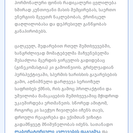
ჰორმონალური ფონის რადიკალური ცვლილება
ხშირად კუნთოვანი მასის შემცირებას, საერთო
ენერგიის მკვეთრ ნაკლებობას, ქრონიკულ
დაღლილობასა და დეპრესიულ განწყობას
განაპირობებს.
ცალკეულ, შედარებით რთულ შემთხვევებში,
ხანგრძლივად მომატებულმა მაჩვენებელმა
შესაძლოა მკერდის ჯირკვლის გადიდებაც
(გინეკომასტია) კი გამოიწვიოს. გრძელვადიან
პერსპექტივაში, სპერმის ხარისხის გაუარესების
გამო, აღნიშნული დარღვევა სერიოზულ
საფრთხეს ქმნის, რის გამოც პროლაქტინი და
უშვილობა მამაკაცების შემთხვევაშიც მჭიდროდ
უკავშირდება ერთმანეთს. სწორედ ამიტომ,
როგორც კი საეჭვო ჩივილები იჩენს თავს,
დროული რეაგირება და ექიმთან ვიზიტი
გადამწყვეტ მნიშვნელობას იძენს. სათანადო
ლაბორატორიული კვლევების დაგეგმვა
და