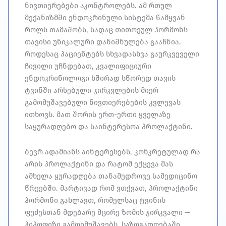
ნივთიერებები აკონტროლებს. ამ რთულ
მექანიზმში ენდოკრინული სისტემა წამყვან
როლს თამაშობს, სადაც თითოეულ ჰორმონს
თავისი უნიკალური დანიშნულება გააჩნია.
როდესაც პაციენტებს სხვადასხვა გაურკვეველი
ჩივილი უჩნდებათ, კვალიფიციური
ენდოკრინოლოგი
ხშირად სწორედ თავის
ტვინში არსებული ჯირკვლების მიერ
გამომუშავებული ნივთიერებების კვლევას
ითხოვს. მათ შორის ერთ-ერთი ყველაზე
საყურადღებო და საინტერესოა პროლაქტინი.
ბევრ ადამიანს აინტერესებს, კონკრეტულად რა
არის პროლაქტინი და რატომ ექცევა მას
ამხელა ყურადღება თანამედროვე სამედიცინო
წრეებში. მარტივად რომ ვთქვათ, პროლაქტინი
ჰორმონი გახლავთ, რომელსაც ტვინის
ფუძესთან მდებარე მცირე ზომის ჯირკვალი —
ჰიპოფიზი გამოიმუშავებს. საზოგადოებაში