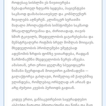
როდესაც სისხლში ეს ნივთიერება
ნებადართულ ზღვარს სცდება, პაციენტები
საკმაოდ დამახასიათებელ და კომპლექსურ
ჩივილებს აღწერენ. კლინიკურ სურათში
მაღალი პროლაქტინის სიმპტომები საკმაოდ
მრავალფეროვანია და, ძირითადად, თავის
ხშირ ტკივილს, მხედველობის გაუარესებასა და
მენსტრუალური რიტმის სრულ მოშლას მოიცავს.
მხედველობის პრობლემები უმეტესად
ადენომის ზრდის ფონზე ვითარდება, რადგან
წარმონაქმნი მხედველობის ნერვს აწვება.
ამასთან, ერთ-ერთი ყველაზე სპეციფიკური
ნიშანი მკერდიდან მოთეთრო გამონადენი —
გალაქტორეა გახლავთ, რომელიც იმ ქალებშიც
ვლინდება, რომლებიც ორსულად არ არიან და
არც ძუძუთი კვების პერიოდს გადიან.
კიდევ ერთი, განსაკუთრებით საყურადღებო
ასპექტი მაღალი პროლაქტინი და წონა და მათ