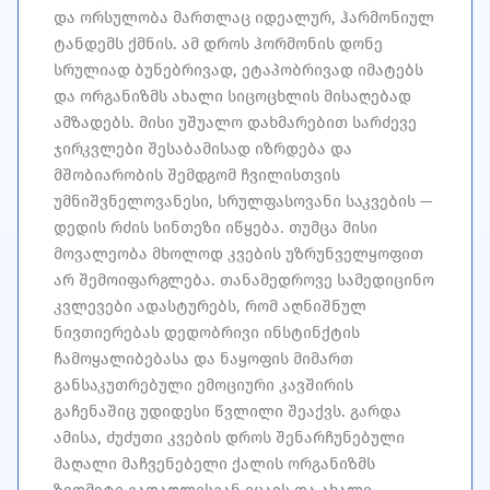
და ორსულობა მართლაც იდეალურ, ჰარმონიულ
ტანდემს ქმნის. ამ დროს ჰორმონის დონე
სრულიად ბუნებრივად, ეტაპობრივად იმატებს
და ორგანიზმს ახალი სიცოცხლის მისაღებად
ამზადებს. მისი უშუალო დახმარებით სარძევე
ჯირკვლები შესაბამისად იზრდება და
მშობიარობის შემდგომ ჩვილისთვის
უმნიშვნელოვანესი, სრულფასოვანი საკვების —
დედის რძის სინთეზი იწყება. თუმცა მისი
მოვალეობა მხოლოდ კვების უზრუნველყოფით
არ შემოიფარგლება. თანამედროვე სამედიცინო
კვლევები ადასტურებს, რომ აღნიშნულ
ნივთიერებას დედობრივი ინსტინქტის
ჩამოყალიბებასა და ნაყოფის მიმართ
განსაკუთრებული ემოციური კავშირის
გაჩენაშიც უდიდესი წვლილი შეაქვს. გარდა
ამისა, ძუძუთი კვების დროს შენარჩუნებული
მაღალი მაჩვენებელი ქალის ორგანიზმს
ზედმეტი გადაღლისგან იცავს და ახალი,