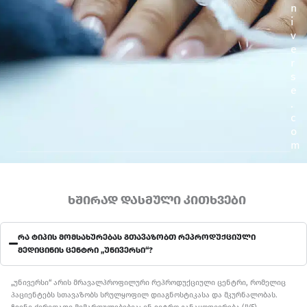
n
i
v
e
r
s
e
.
c
o
m
ხშირად დასმული კითხვები
რა ტიპის მომსახურებას გთავაზობთ რეპროდუქციული
მედიცინის ცენტრი „უნივერსი“?
„უნივერსი“ არის მრავალპროფილური რეპროდუქციული ცენტრი, რომელიც
პაციენტებს სთავაზობს სრულყოფილ დიაგნოსტიკასა და მკურნალობას.