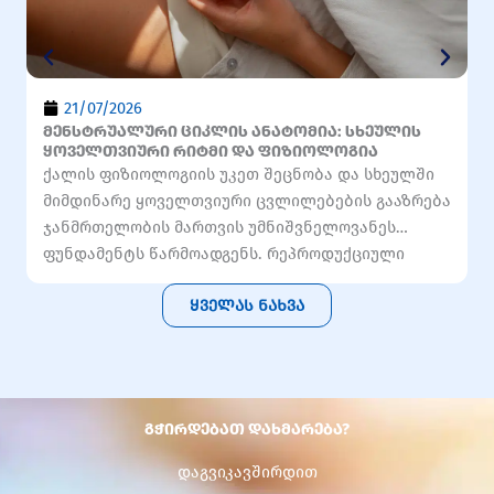
21/07/2026
მენსტრუალური ციკლის ანატომია: სხეულის
პ
ყოველთვიური რიტმი და ფიზიოლოგია
შ
ქალის ფიზიოლოგიის უკეთ შეცნობა და სხეულში
თ
მიმდინარე ყოველთვიური ცვლილებების გააზრება
ყ
ჯანმრთელობის მართვის უმნიშვნელოვანეს
ა
ფუნდამენტს წარმოადგენს. რეპროდუქციული
რ
სისტემის სიჯანსაღის ერთ-ერთი ყველაზე […]
უ
ყველას ნახვა
გჭირდებათ დახმარება?
დაგვიკავშირდით