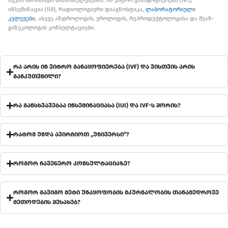
ჩვენი ძირითადი მიმართულებებია: ინ ვიტრო განაყოფიერება (IVF),
ინსემინაცია (IUI), რადიოლოგიური დიაგნოსტიკა,
ლაბორატორიული
კვლევები
, ასევე ანდროლოგის, უროლოგის, რეპროდუქტოლოგისა და მეან-
გინეკოლოგის კონსულტაციები.
რა არის ინ ვიტრო განაყოფიერება (IVF) და ვისთვის არის
განკუთვნილი?
რა განსხვავებაა ინსემინაციასა (IUI) და IVF-ს შორის?
რატომ უნდა ავირჩიოთ „უნივერსი“?
როგორ ჩავეწერო კონსულტაციაზე?
როგორ გავიგო მეტი უნაყოფობის მკურნალობის თანამედროვე
მეთოდების შესახებ?