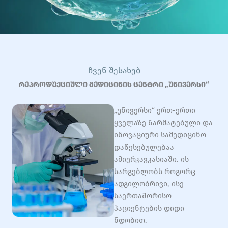
ᲩᲕᲔᲜ ᲨᲔᲡᲐᲮᲔᲑ
რეპროდუქციული მედიცინის ცენტრი „უნივერსი“
„უნივერსი“ ერთ-ერთი
ყველაზე წარმატებული და
ინოვაციური სამედიცინო
დაწესებულებაა
ამიერკავკასიაში. ის
სარგებლობს როგორც
ადგილობრივი, ისე
საერთაშორისო
პაციენტების დიდი
ნდობით.